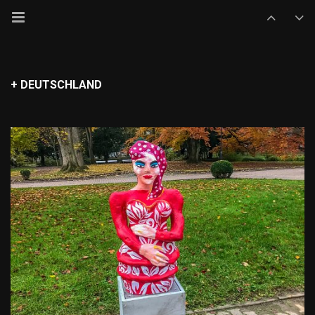
+ DEUTSCHLAND