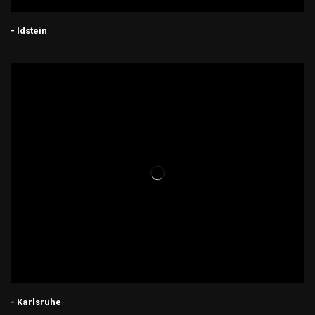
- Idstein
- Karlsruhe