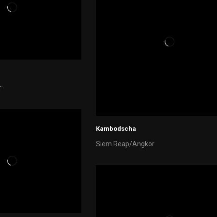
r
Kambodscha
Siem Reap/Angkor