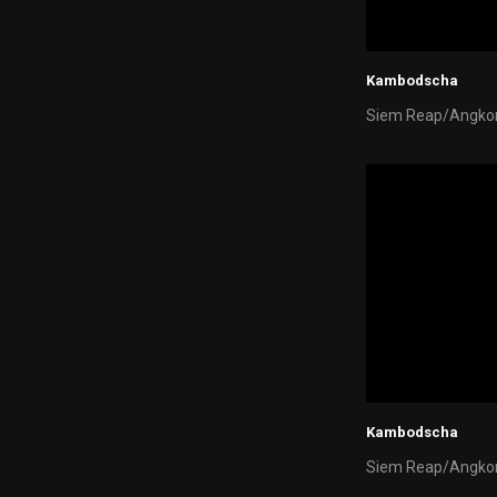
Kambodscha
Siem Reap/Angko
Kambodscha
Siem Reap/Angko