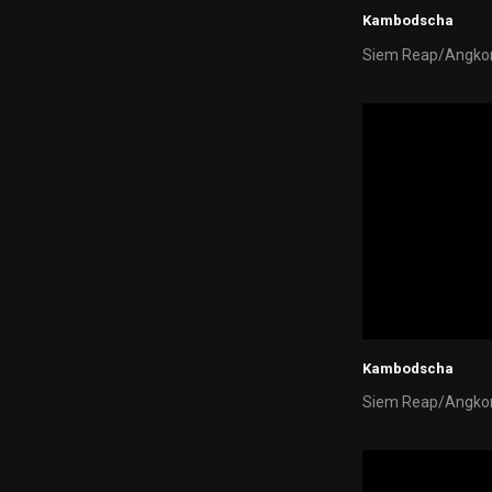
Kambodscha
Siem Reap/Angko
Kambodscha
Siem Reap/Angko