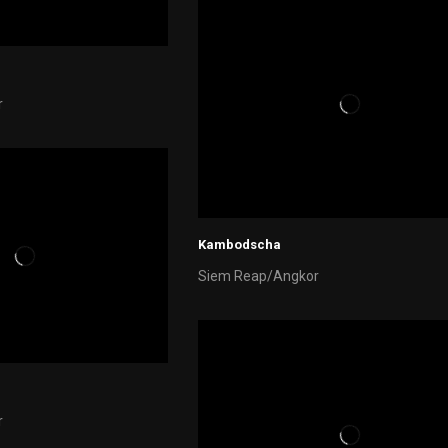
r
Kambodscha
Siem Reap/Angkor
r