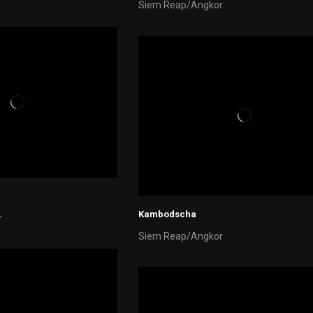
Siem Reap/Angkor
Kambodscha
r
Siem Reap/Angkor