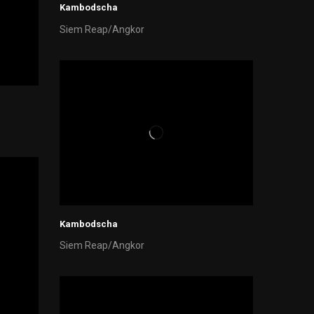
Kambodscha
Siem Reap/Angkor
Kambodscha
Siem Reap/Angkor