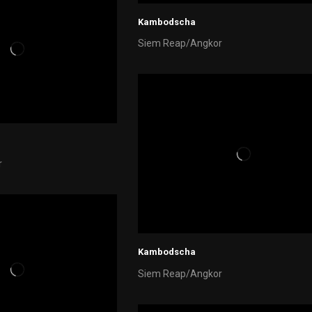
Kambodscha
Siem Reap/Angkor
r
Kambodscha
Siem Reap/Angkor