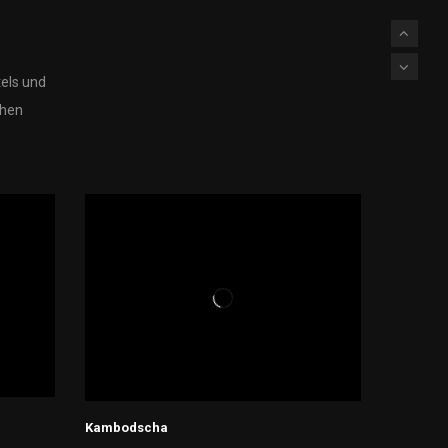
tels und
chen
Kambodscha