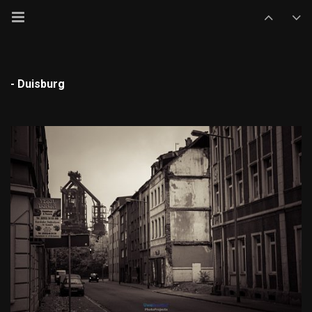
- Duisburg