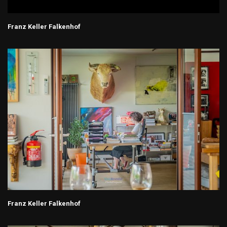
Franz Keller Falkenhof
Franz Keller Falkenhof