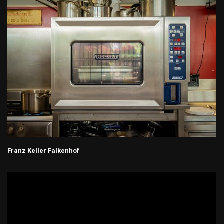
Franz Keller Falkenhof