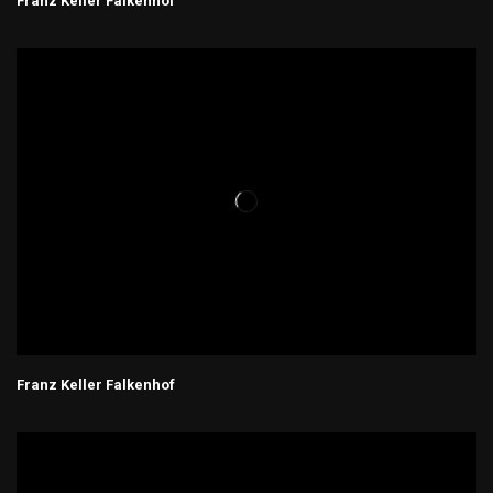
Franz Keller Falkenhof
Franz Keller Falkenhof