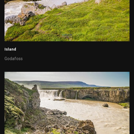
Island
Godafoss