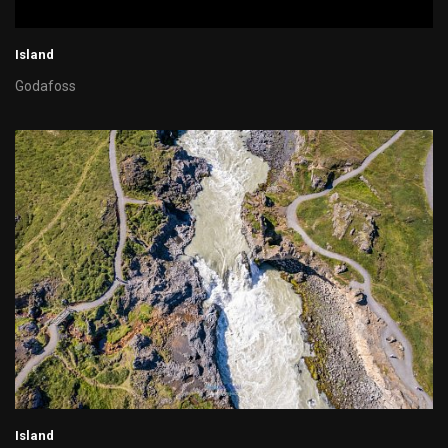
Island
Godafoss
Island