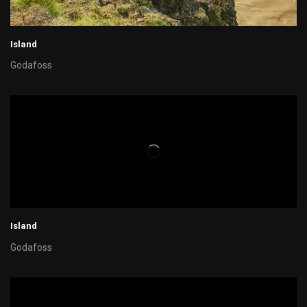
Island
Godafoss
Island
Godafoss