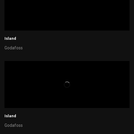
Island
Godafoss
Island
Godafoss