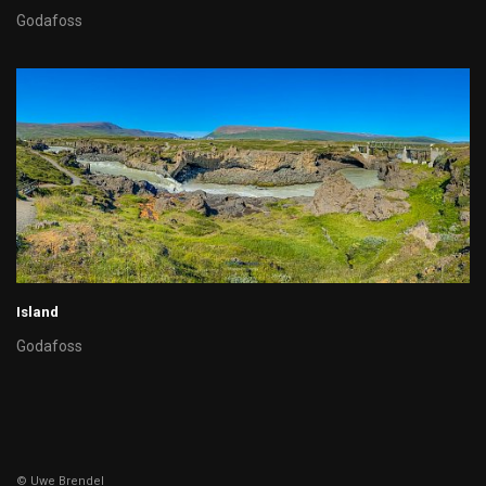
Godafoss
Island
Godafoss
© Uwe Brendel