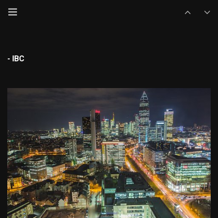
- IBC